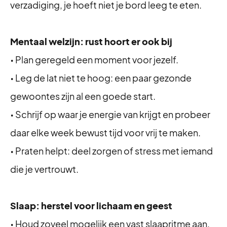
verzadiging, je hoeft niet je bord leeg te eten.
Mentaal welzijn: rust hoort er ook bij
• Plan geregeld een moment voor jezelf.
• Leg de lat niet te hoog: een paar gezonde
gewoontes zijn al een goede start.
• Schrijf op waar je energie van krijgt en probeer
daar elke week bewust tijd voor vrij te maken.
• Praten helpt: deel zorgen of stress met iemand
die je vertrouwt.
Slaap: herstel voor lichaam en geest
• Houd zoveel mogelijk een vast slaapritme aan,