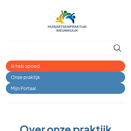
🔎
Ik heb spoed
Onze praktijk
Mijn Portaal
Over onze praktijk