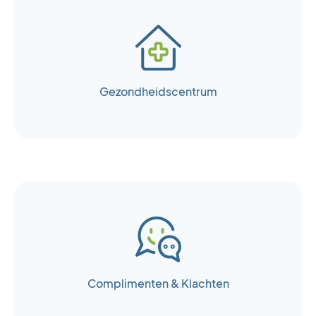
Gezondheidscentrum
Reguliere openingstijden
Maandag
8:00 - 12:30
13:00 - 17:00
Dinsdag
8:00 - 12:30
Complimenten & Klachten
13:00 - 17:00