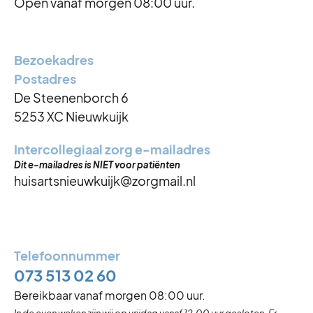
Open vanaf morgen 08:00 uur.
Bezoekadres
Postadres
De Steenenborch 6
5253 XC Nieuwkuijk
Intercollegiaal zorg e-mailadres
Dit e-mailadres is NIET voor patiënten
huisartsnieuwkuijk@zorgmail.nl
Telefoonnummer
073 513 02 60
Bereikbaar vanaf morgen 08:00 uur.
In de even weken zijn wij op vrijdag vanaf 12.00 uur gesloten. Er