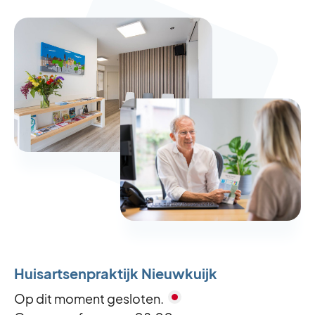
Vrijdag 25 december
Gesloten
Tweede kerstdag
Zaterdag 26 december
Gesloten
Huisartsenpraktijk Nieuwkuijk
Op dit moment gesloten.