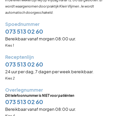
wordt waargenomen door praktijk Klein Vlijmen. Je wordt
automatisch doorgeschakeld.
Spoednummer
073 513 02 60
Bereikbaar vanaf morgen 08:00 uur.
Kies 1
Receptenlijn
073 513 02 60
24 uur per dag, 7 dagen per week bereikbaar.
Kies 2
Overlegnummer
Dit telefoonnummer is NIET voor patiënten
073 513 02 60
Bereikbaar vanaf morgen 08:00 uur.
Kies 4