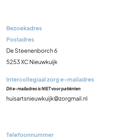
Bezoekadres
Postadres
De Steenenborch 6
5253 XC Nieuwkuijk
Intercollegiaal zorg e-mailadres
Dit e-mailadres is NIET voor patiënten
huisartsnieuwkuijk@zorgmail.nl
Telefoonnummer