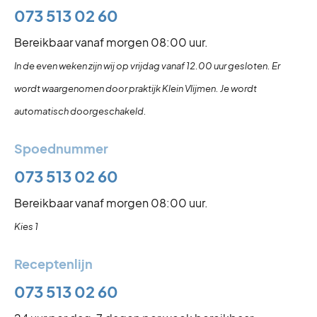
073 513 02 60
Bereikbaar vanaf morgen 08:00 uur.
In de even weken zijn wij op vrijdag vanaf 12.00 uur gesloten. Er
wordt waargenomen door praktijk Klein Vlijmen. Je wordt
automatisch doorgeschakeld.
Spoednummer
073 513 02 60
Bereikbaar vanaf morgen 08:00 uur.
Kies 1
Receptenlijn
073 513 02 60