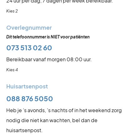
24 uur per dag, 7 dagen per week bereikbaar.
Kies 2
Overlegnummer
Dit telefoonnummer is NIET voor patiënten
073 513 02 60
Bereikbaar vanaf morgen 08:00 uur.
Kies 4
Huisartsenpost
088 876 5050
Heb je ’s avonds, ’s nachts of in het weekend zorg
nodig die niet kan wachten, bel dan de
huisartsenpost.