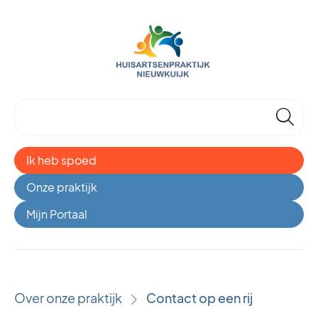
🔎
Ik heb spoed
Onze praktijk
Mijn Portaal
Over onze praktijk
Contact op een rij
›