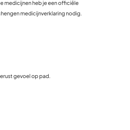
 medicijnen heb je een officiële
Schengen medicijnverklaring nodig.
 gerust gevoel op pad.