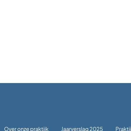
Over onze praktijk
Jaarverslag 2025
Prakti