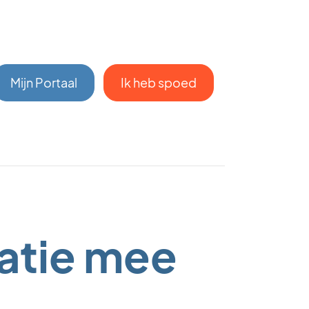
Mijn Portaal
Ik heb spoed
atie mee