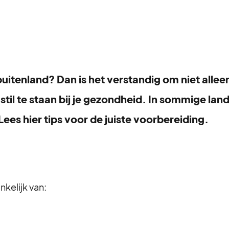
 buitenland? Dan is het verstandig om niet alle
til te staan bij je gezondheid. In sommige lan
ees hier tips voor de juiste voorbereiding.
nkelijk van: