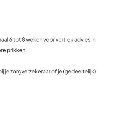
aal 6 tot 8 weken voor vertrek advies in
re prikken.
 je zorgverzekeraar of je (gedeeltelijk)