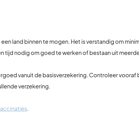
m een land binnen te mogen. Het is verstandig om minim
 tijd nodig om goed te werken of bestaan uit meerde
goed vanuit de basisverzekering. Controleer vooraf bij
llende verzekering.
accinaties
.