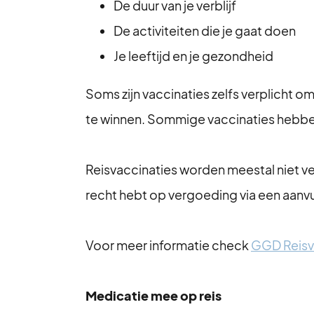
De duur van je verblijf
De activiteiten die je gaat doen
Je leeftijd en je gezondheid
Soms zijn vaccinaties zelfs verplicht o
te winnen. Sommige vaccinaties hebben
Reisvaccinaties worden meestal niet ver
recht hebt op vergoeding via een aanvu
Voor meer informatie check
GGD Reisv
Medicatie mee op reis