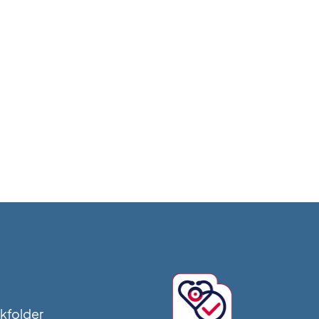
jkfolder