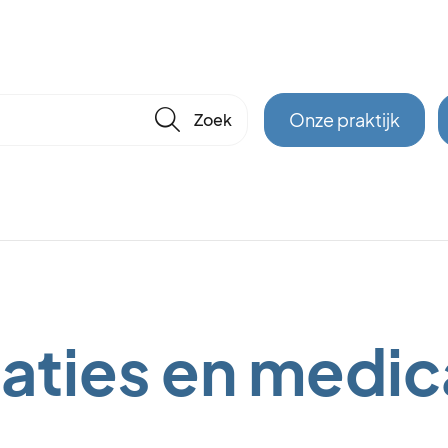
🔎
Onze praktijk
aties en medic