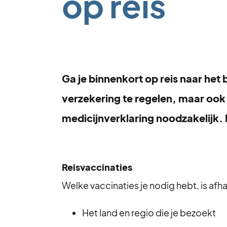
op reis
Ga je binnenkort op reis naar het
verzekering te regelen, maar ook s
medicijnverklaring noodzakelijk. L
Reisvaccinaties
Welke vaccinaties je nodig hebt, is afha
Het land en regio die je bezoekt