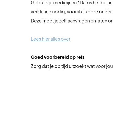
Gebruik je medicijnen? Dan is het bela
verklaring nodig, vooral als deze onde
Deze moet je zelf aanvragen en laten o
Lees hier alles over
Goed voorbereid op reis
Zorg dat je op tijd uitzoekt wat voor j