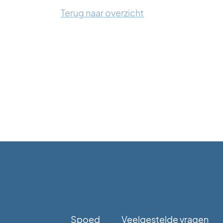
Terug naar overzicht
Spoed
Veelgestelde vragen